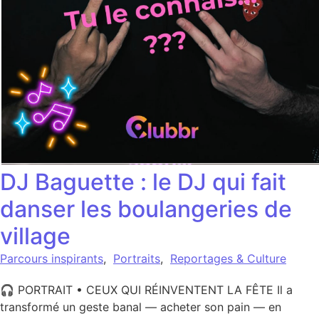
DJ Baguette : le DJ qui fait
danser les boulangeries de
village
Parcours inspirants
,
Portraits
,
Reportages & Culture
🎧
PORTRAIT • CEUX QUI RÉINVENTENT LA FÊTE Il a
transformé un geste banal — acheter son pain — en